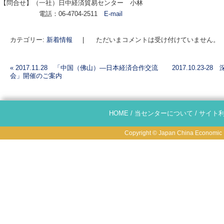
【問合せ】（一社）日中経済貿易センター 小林
電話：06-4704-2511
E-mail
カテゴリー:
新着情報
|
ただいまコメントは受け付けていません。
«
2017.11.28 「中国（佛山）―日本経済合作交流
2017.10.23
会」開催のご案内
投稿ナビゲーション
HOME
/
当センターについて
/
サイト
Copyright © Japan China Economic R