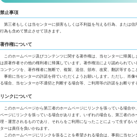
禁止事項
第三者もしくは当センターに損害もしくは不利益を与える行為、または信
行為も含めて禁止させて頂きます。
著作権について
このホームページ及びコンテンツに関する著作権は、当センターに帰属し
は原著作者その他の権利者に帰属しています。著作権法により認められてい
コンテンツを、著作権者に無断で、複製、送信、頒布、改変、翻訳等するこ
事前に当センターの許諾を得ていただくようお願いします。ただし、肖像
る場合、当センターが不適切と判断する場合等、ご利用等の許諾をお断りす
リンクについて
このホームページから第三者のホームページにリンクを張っている場合や
ページにリンクを張っている場合があります。いずれの場合も、第三者のホ
理・運営されるものであり、それらをご利用になったことによって生ずるい
ターは責任を負いかねます。
このホームページにリンクを張ることを希望される場合は、事前に当セン