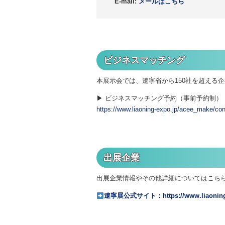
E-mail:
メールはこちら
ビジネスマッチング
本展示会では、遼寧省から150社を超える
▶ ビジネスマッチング予約（事前予約制）
https://www.liaoning-expo.jp/acee_make/con
出展企業
出展企業情報やその他詳細についてはこち
遼寧展公式サイト：https://www.liaoning-