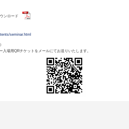
 ダウンロード
tents/seminar.html
）
ー入場用QRチケットをメールにてお送りいたします。