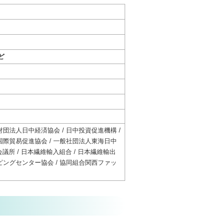
ど
団法人日中経済協会 / 日中投資促進機構 /
国際貿易促進協会 / 一般社団法人東海日中
議所 / 日本繊維輸入組合 / 日本繊維輸出
ピングセンター協会 / 協同組合関西ファッ