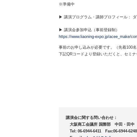
※準備中
▶ 講演プログラム・講師プロフィール：
▶ 講演会参加申込（事前登録制）
https://www.liaoning-expo.jp/acee_make/con
事前のお申し込みが必要です。（先着100名
下記QRコードより登録いただくと、セミナ
講演会に関する問い合わせ：
大阪商工会議所 国際部 中田・田中
Tel: 06-6944-6411 Fax:06-6944-6248