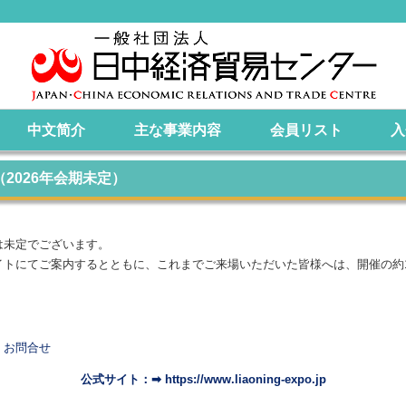
中文简介
主な事業内容
会員リスト
入
2026年会期未定）
は未定でございます。
イトにてご案内するとともに、これまでご来場いただいた皆様へは、開催の約
お問合せ
公式サイト：➡ https://www.liaoning-expo.jp