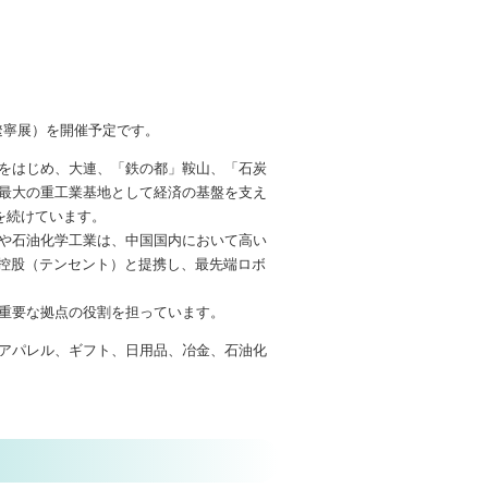
遼寧展）を開催予定です。
をはじめ、大連、「鉄の都」鞍山、「石炭
最大の重工業基地として経済の基盤を支え
を続けています。
や石油化学工業は、中国国内において高い
訊控股（テンセント）と提携し、最先端ロボ
重要な拠点の役割を担っています。
アパレル、ギフト、日用品、冶金、石油化