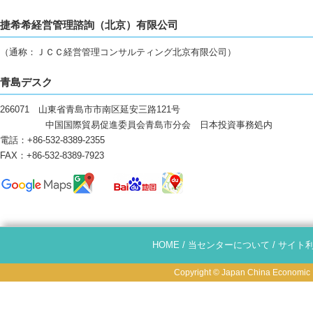
捷希希経営管理諮詢（北京）有限公司
（通称：ＪＣＣ経営管理コンサルティング北京有限公司）
青島デスク
266071 山東省青島市市南区延安三路121号
中国国際貿易促進委員会青島市分会 日本投資事務処内
電話：+86-532-8389-2355
FAX：+86-532-8389-7923
HOME
/
当センターについて
/
サイト
Copyright © Japan China Economic R