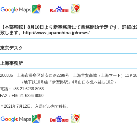
【本部移転】8月10日より新事務所にて業務開始予定です。詳細
致します。http://www.japanchina.jp/news/
東京デスク
上海事務所
200336 上海市長寧区延安西路2299号 上海世貿商城（上海マート）11Ｐ1
（地下鉄10号線「伊犁路駅」4号出口を北へ徒歩10分）
電話：+86-21-6236-8033
FAX：+86-21-6236-8090
＊2021年7月12日、入居ビル内で移転。