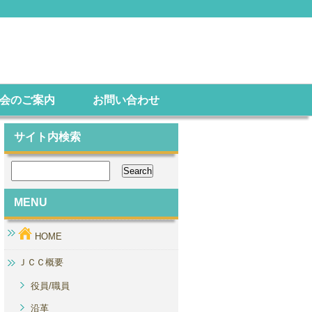
会のご案内
お問い合わせ
サイト内検索
MENU
HOME
ＪＣＣ概要
役員/職員
沿革