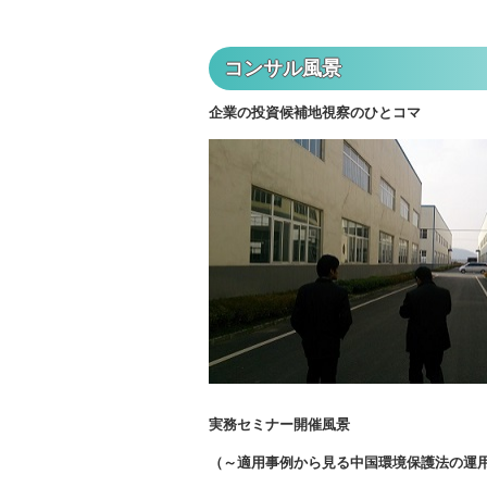
コンサル風景
企業の投資候補地視察のひとコマ
実務セミナー開催風景
（～適用事例から見る中国環境保護法の運用状