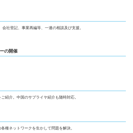
、会社登記、事業再編等、一連の相談及び支援。
ーの開催
。
をご紹介。中国のサプライヤ紹介も随時対応。
の各種ネットワークを生かして問題を解決。