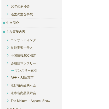
60年のあゆみ
過去の主な事業
中文简介
主な事業内容
コンサルティング
技能実習生受入
中国情報JCCNET
会報誌マンスリー
マンスリー索引
AFF・大阪/東京
江蘇省商品展示会
遼寧省商品展示会
The Makers・Apparel Show