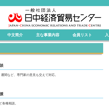
中文简介
主な事業内容
会員リスト
入
談
、通関など、専門家の意見も交えて対応。
援
ど各種相談。