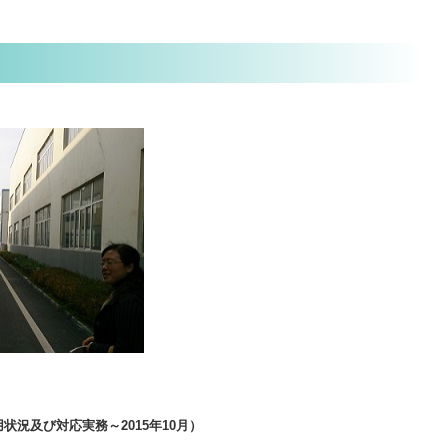
況及び対応実務～2015年10月）