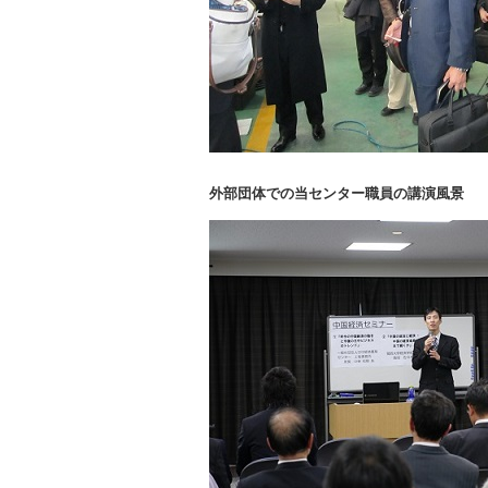
外部団体での当センター職員の講演風景