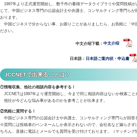
1997年より正式運営開始し、数千件の蓄積データライブラリや質問投稿が
じて、中国ビジネス専門の公認会計士や弁護士、コンサルティング専門らが
おります。
中国ビジネスで分からない事、お困りごとがありましたら、お気軽に「中
ださい。
中文介绍下载：
中文介绍
日本語：
日本語ご案内状・申込書
JCCNETで出来ることは？
①情報収集、他社の相談内容を参考する！
JCCNETは1997年より運営開始し、今まで同じ相談内容はないか検索こ
他社が今どんな悩み事があるのかを参考ことが出来ます。
②気軽に質問する！
中国ビジネス専門の公認会計士や弁護士、コンサルティング専門らが回答
※質問には投稿者のペンネームしか表示されないので、会社名など漏らさず
ちろん、直接に電話とメールでも質問を受け付けております。（マッチング