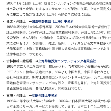
2005年1月に日綜（上海）投資コンサルティング有限公司副総経理に
進出及び進出企業に対するコンサルティング業務に従事。上海市認定投資コ
月に独立して拓知管理諮詢（上海）有限公司総経理に就任。
兪文
－弁護士 ➡
国浩律師集団（上海）事務所
1986年西北政法大学法学部卒業、2003年日本成城大学法学博士課程終了、
護士資格取得、1994年弁護士の証券業務資格取得。弁護士暦は16年、約
投資業務、M＆A業務、労働紛争、民事契約の訴訟と仲裁業務には優れ
業に法律セミナーを開催し、雑誌、新聞、ラジオ局なども文章を数多く
浩律師集団（上海）事務所は中国で最大規模の法律事務所の一つであり
法律事務所の一つである。
古林恒雄
－総経理 ➡
上海華鐘投資コンサルティング有限会社
1965年東京大学工学部卒業、鐘紡㈱入社。75年初訪中の技術紹介が成功
PETプラント輸出の現地総代表。85年より中国室長、中国首席代表とし
会社を設立運営。94年上海華鐘コンサルタントサービス㈲、05年上海華
華鐘信息管理コンサルティング㈲を設立、董事長を兼任。上海外国投資
資企業協会副会長、各地人民政府、開発区顧問など。
韋煒－弁護士 ➡
君悦弁護士事務所
1993年に華東政法大学の法学学士、2002年に日本関西大学法学院の
日本企業にリーガルサービスを提供しています。日本に十年以上滞在し