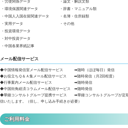
・労使関係データ
・論文・解説文類
・環境保護関連データ
・辞書・マニュアル類
・中国人入国在留関連データ
・名簿・住所録類
・実用データ
・その他
・投資環境データ
・対中投資データ
・中国各業界紙記事
メール配信サービス
◆中国情報発信室メール配信サービス ➡随時（ほぼ毎日）発信
◆お役立ちＱ＆Ａ集メール配信サービス ➡随時発信（月2回程度）
◆行事案内メール配信サービス ➡随時発信
◆中国街角経済コラムメール配信サービス ➡随時発信
◆華鐘コンサルトグループ提携サービス ➡華鐘コンサルトグループが定
信いたします。（但し、申し込み手続きが必要）
ご利用料金