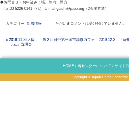
◆お問合せ・お申込み：張、陣内、間方
Tel:03-5226-0141（代） E-mail:gaishi@jcipo.org（2会場共通）
カテゴリー:
新着情報
|
ただいまコメントは受け付けていません。
«
2019.11.28大阪 「第２回日中第三国市場協力フォ
2019.12.2
ーラム」説明会
投稿ナビゲーション
HOME
/
当センターについて
/
サイト
Copyright © Japan China Economic R