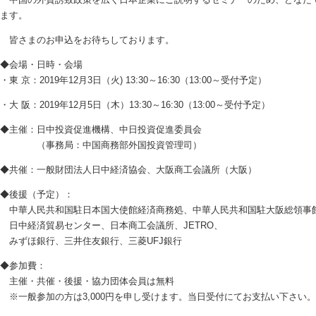
ます。
皆さまのお申込をお待ちしております。
◆会場・日時・会場
・東 京：2019年12月3日（火) 13:30～16:30（13:00～受付予定）
・大 阪：2019年12月5日（木）13:30～16:30（13:00～受付予定）
◆主催：日中投資促進機構、中日投資促進委員会
（事務局：中国商務部外国投資管理司）
◆共催：一般財団法人日中経済協会、大阪商工会議所（大阪）
◆後援（予定）：
中華人民共和国駐日本国大使館経済商務処、中華人民共和国駐大阪総領事
日中経済貿易センター、日本商工会議所、JETRO、
みずほ銀行、三井住友銀行、三菱UFJ銀行
◆参加費：
主催・共催・後援・協力団体会員は無料
※一般参加の方は3,000円を申し受けます。当日受付にてお支払い下さい。