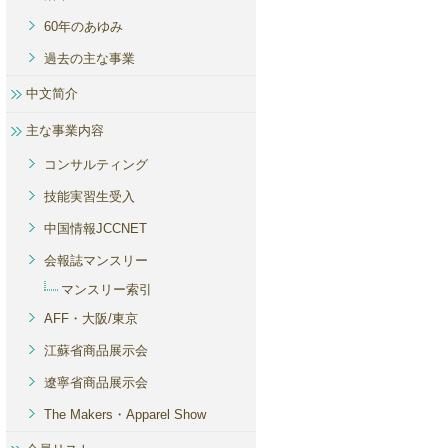
60年のあゆみ
過去の主な事業
中文简介
主な事業内容
コンサルティング
技能実習生受入
中国情報JCCNET
会報誌マンスリー
マンスリー索引
AFF・大阪/東京
江蘇省商品展示会
遼寧省商品展示会
The Makers・Apparel Show