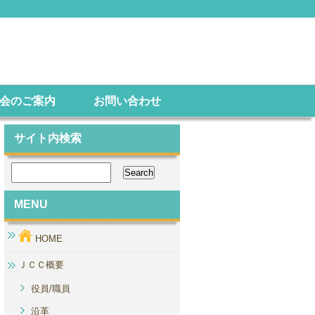
会のご案内
お問い合わせ
サイト内検索
MENU
HOME
ＪＣＣ概要
役員/職員
沿革