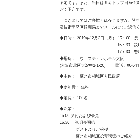
予定です。また、当日は世界トップ日系企
だく予定です。
つきましてはご多忙とは存じますが、皆様
済技術開発区招商局までメールにてご返信
◆日時： 2019年12月2日（月） 15：00 
15：30 説明
17：30 懇親
◆場所： ウェスティンホテル大阪
(大阪市北区大淀中1-1-20) 電話：06-6440
◆主催： 蘇州市相城区人民政府
◆参加費： 無料
◆定員： 100名
◆次第：
15:00 受付および会見
15:30 説明会開始
ゲストよりご挨拶
蘇州市相城区投資環境のご紹介