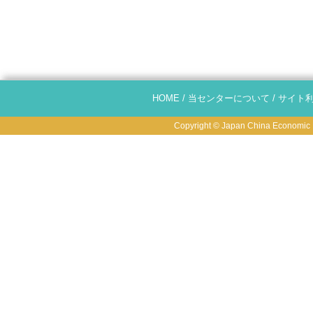
HOME
/
当センターについて
/
サイト
Copyright © Japan China Economic R