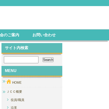
会のご案内
お問い合わせ
サイト内検索
MENU
HOME
ＪＣＣ概要
役員/職員
沿革