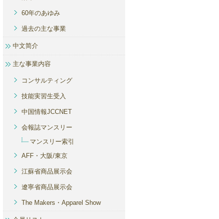
60年のあゆみ
過去の主な事業
中文简介
主な事業内容
コンサルティング
技能実習生受入
中国情報JCCNET
会報誌マンスリー
マンスリー索引
AFF・大阪/東京
江蘇省商品展示会
遼寧省商品展示会
The Makers・Apparel Show