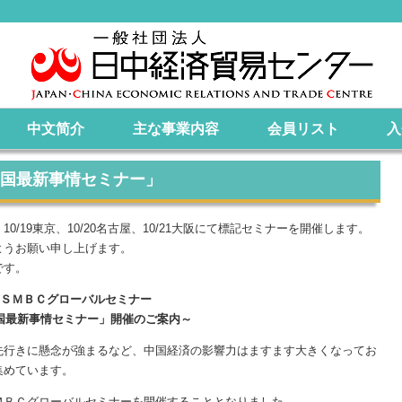
中文简介
主な事業内容
会員リスト
入
Ｃ「中国最新事情セミナー」
/19東京、10/20名古屋、10/21大阪にて標記セミナーを開催します。
ようお願い申し上げます。
です。
ＳＭＢＣグローバルセミナー
国最新事情セミナー」開催のご案内～
行きに懸念が強まるなど、中国経済の影響力はますます大きくなってお
集めています。
ＢＣグローバルセミナーを開催することとなりました。