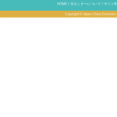
HOME
/
当センターについて
/
サイト
Copyright © Japan China Economic R