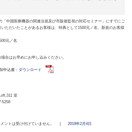
9日の「中国医療機器の関連法規及び市販後監視の対応セミナー」にすでにご
いただいたことがあるお客様は、特典として1500元／名、新規のお客様
00元／名
の場合はお早めにお申し込みください。
加申込書：
ダウンロード
,311 室
-5258
メントは受け付けていません。
|
2019年2月4日