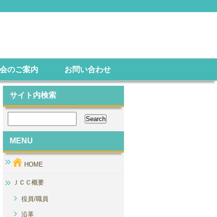
会のご案内
お問い合わせ
サイト内検索
MENU
HOME
ＪＣＣ概要
役員/職員
沿革