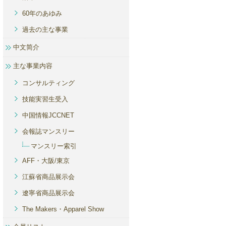
60年のあゆみ
過去の主な事業
中文简介
主な事業内容
コンサルティング
技能実習生受入
中国情報JCCNET
会報誌マンスリー
マンスリー索引
AFF・大阪/東京
江蘇省商品展示会
遼寧省商品展示会
The Makers・Apparel Show