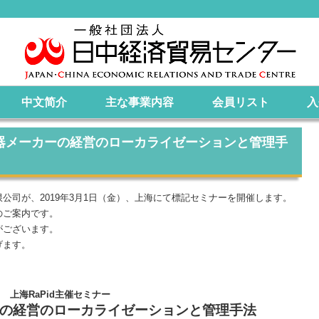
中文简介
主な事業内容
会員リスト
入
医療機器メーカーの経営のローカライゼーションと管理手
公司が、2019年3月1日（金）、上海にて標記セミナーを開催します。
のご案内です。
がございます。
げます。
上海RaPid主催セミナー
の経営のローカライゼーションと管理手法