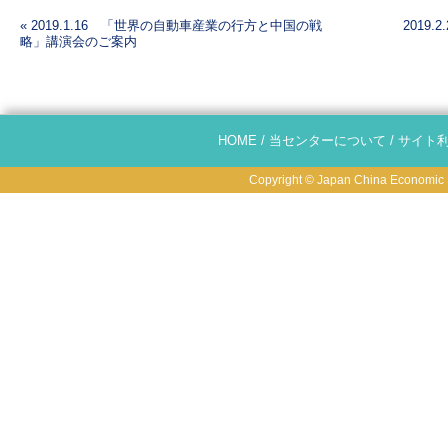
«
2019.1.16 「世界の自動車産業の行方と中国の戦
2019.
略」講演会のご案内
投稿ナビゲーション
HOME
/
当センターについて
/
サイト
Copyright © Japan China Economic R