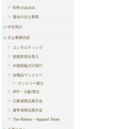
60年のあゆみ
過去の主な事業
中文简介
主な事業内容
コンサルティング
技能実習生受入
中国情報JCCNET
会報誌マンスリー
マンスリー索引
AFF・大阪/東京
江蘇省商品展示会
遼寧省商品展示会
The Makers・Apparel Show