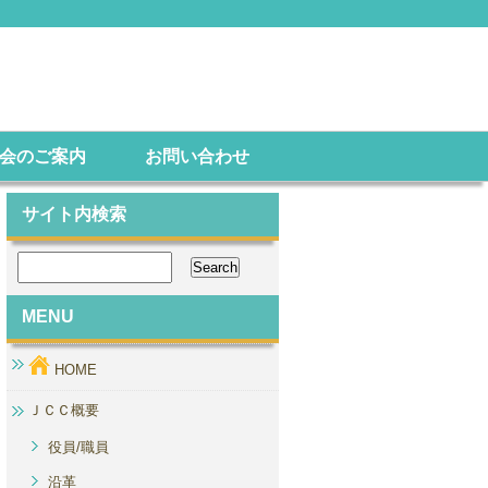
会のご案内
お問い合わせ
サイト内検索
MENU
HOME
ＪＣＣ概要
役員/職員
沿革