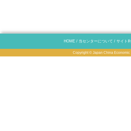
HOME
/
当センターについて
/
サイト
Copyright © Japan China Economic R