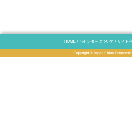
HOME
/
当センターについて
/
サイト
Copyright © Japan China Economic R