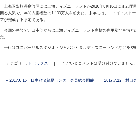
上海国際旅游度假区には上海ディズニーランドが2016年6月16日に正式
回る人気で、年間入園者数は1,100万人を超えた。来年には、「トイ・スト
アが完成する予定である。
今回の懇談で、日本側からは上海ディズニーランド商標の利用及び空港と
た。
一行はユニバーサルスタジオ・ジャパンと東京ディズニーランドなどを視
カテゴリー:
トピックス
|
ただいまコメントは受け付けていません
«
2017.6.15 日中経済貿易センター会員総会開催
2017.7.12
投稿ナビゲーション