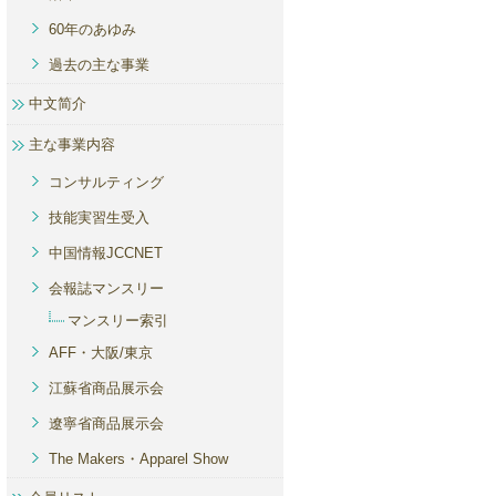
60年のあゆみ
過去の主な事業
中文简介
主な事業内容
コンサルティング
技能実習生受入
中国情報JCCNET
会報誌マンスリー
マンスリー索引
AFF・大阪/東京
江蘇省商品展示会
遼寧省商品展示会
The Makers・Apparel Show