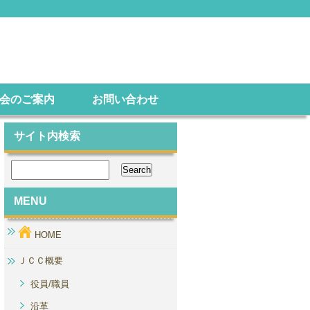
会のご案内
お問い合わせ
サイト内検索
MENU
HOME
ＪＣＣ概要
役員/職員
沿革