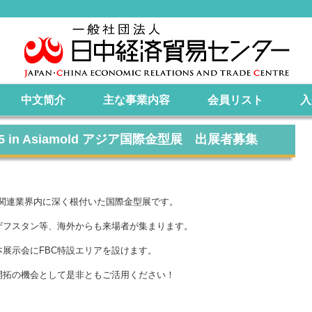
中文简介
主な事業内容
会員リスト
入
025 in Asiamold アジア国際金型展 出展者募集
製造関連業界内に深く根付いた国際金型展です。
フスタン等、海外からも来場者が集まります。
展示会にFBC特設エリアを設けます。
拓の機会として是非ともご活用ください！