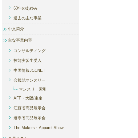
60年のあゆみ
過去の主な事業
中文简介
主な事業内容
コンサルティング
技能実習生受入
中国情報JCCNET
会報誌マンスリー
マンスリー索引
AFF・大阪/東京
江蘇省商品展示会
遼寧省商品展示会
The Makers・Apparel Show