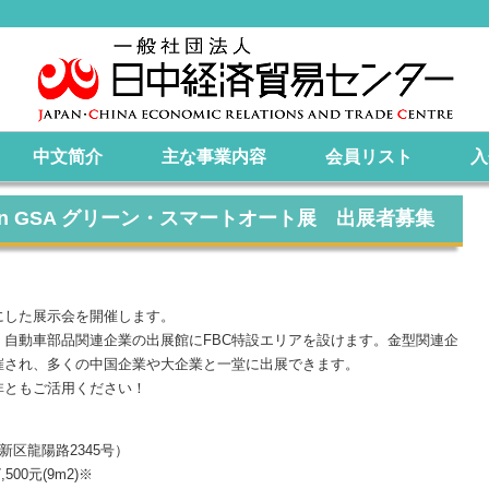
中文简介
主な事業内容
会員リスト
入
024 in GSA グリーン・スマートオート展 出展者募集
した展示会を開催します。
自動車部品関連企業の出展館にFBC特設エリアを設けます。金型関連企
催され、多くの中国企業や大企業と一堂に出展できます。
ともご活用ください！
区龍陽路2345号）
2)/ 7,500元(9m2)※