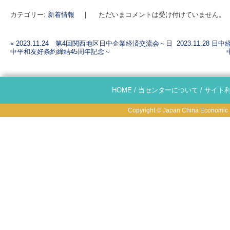
カテゴリー:
新着情報
|
ただいまコメントは受け付けていません。
«
2023.11.24 第4回関西地区日中企業経済交流会～日
2023.11.28
中平和友好条約締結45周年記念～
投稿ナビゲーション
HOME
/
当センターについて
/
サイト
Copyright © Japan China Economic R