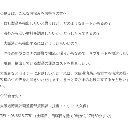
◇例えば、こんなお悩みをお持ちの方へ
・自社製品を輸出したいと思うけど、どのようなルートがあるの？
・海外から安い材料を調達したいが、どうしたらできるの？
・大阪港から輸出するにはどうしたらいいの？
・昨今の新型コロナの影響で物流が滞りがちなので、サブルートを検討した
・現在、輸出している製品の運送コストを見直したい。
大阪みなとセミナーにお越しいただければ、大阪港湾局が所管する港湾の様
客様の生の声をお聞きいただけます。きっと皆さまのお役に立てるかと思い
い。
◇問合せ先：
大阪港湾局計画整備部振興課（担当： 中川・大久保）
TEL：06-6615-7781（土曜日、日曜日を除く9時から17時30分まで）