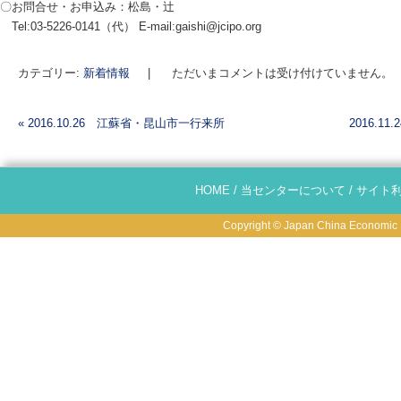
〇お問合せ・お申込み：松島・辻
Tel:03-5226-0141（代） E-mail:gaishi@jcipo.org
カテゴリー:
新着情報
|
ただいまコメントは受け付けていません。
«
2016.10.26 江蘇省・昆山市一行来所
2016.
投稿ナビゲーション
HOME
/
当センターについて
/
サイト
Copyright © Japan China Economic R