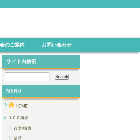
会のご案内
お問い合わせ
サイト内検索
MENU
HOME
ＪＣＣ概要
役員/職員
沿革