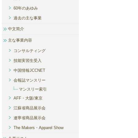
60年のあゆみ
過去の主な事業
中文简介
主な事業内容
コンサルティング
技能実習生受入
中国情報JCCNET
会報誌マンスリー
マンスリー索引
AFF・大阪/東京
江蘇省商品展示会
遼寧省商品展示会
The Makers・Apparel Show