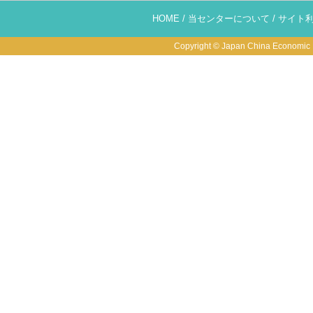
HOME
/
当センターについて
/
サイト
Copyright © Japan China Economic R