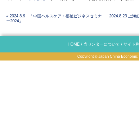
«
2024.8.9 「中国ヘルスケア・福祉ビジネスセミナ
2024.8.23
ー2024」
投稿ナビゲーション
HOME
/
当センターについて
/
サイト
Copyright © Japan China Economic R